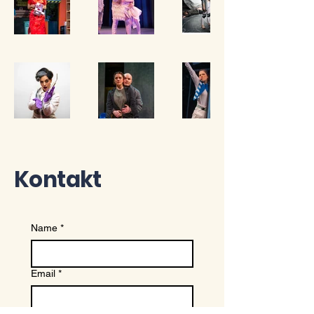
Kontakt
Name
*
Email
*